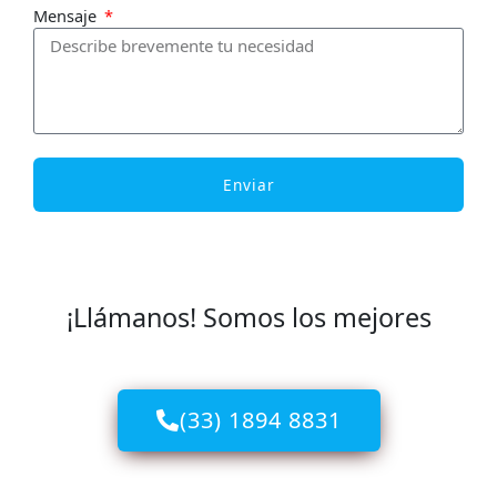
Mensaje
Enviar
¡Llámanos! Somos los mejores
(33) 1894 8831