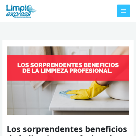
Ir
al
contenido
Los sorprendentes beneficios