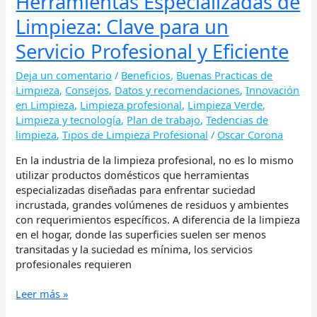
Herramientas Especializadas de
Limpieza: Clave para un
Servicio Profesional y Eficiente
Deja un comentario
/
Beneficios
,
Buenas Practicas de
Limpieza
,
Consejos
,
Datos y recomendaciones
,
Innovación
en Limpieza
,
Limpieza profesional
,
Limpieza Verde
,
Limpieza y tecnología
,
Plan de trabajo
,
Tedencias de
limpieza
,
Tipos de Limpieza Profesional
/
Oscar Corona
En la industria de la limpieza profesional, no es lo mismo
utilizar productos domésticos que herramientas
especializadas diseñadas para enfrentar suciedad
incrustada, grandes volúmenes de residuos y ambientes
con requerimientos específicos. A diferencia de la limpieza
en el hogar, donde las superficies suelen ser menos
transitadas y la suciedad es mínima, los servicios
profesionales requieren
Leer más »