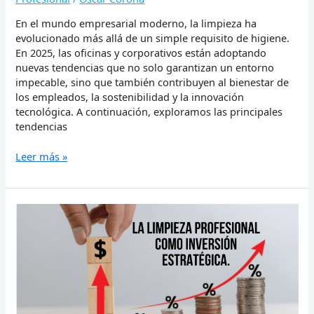
En el mundo empresarial moderno, la limpieza ha
evolucionado más allá de un simple requisito de higiene.
En 2025, las oficinas y corporativos están adoptando
nuevas tendencias que no solo garantizan un entorno
impecable, sino que también contribuyen al bienestar de
los empleados, la sostenibilidad y la innovación
tecnológica. A continuación, exploramos las principales
tendencias
Leer más »
La
Limpieza
Profesional
como
Inversión
Estratégica.