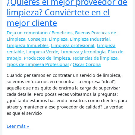
¿Quieres el mejor proveedor de
limpieza? Conviértete en el
mejor cliente
Deja un comentario
/
Beneficios
,
Buenas Practicas de
Limpieza
,
Consejos
,
Limpieza
,
Limpieza Industrial
,
Limpieza Inmuebles
,
Limpieza profesional
,
Limpieza
rentable
,
Limpieza Verde
,
Limpieza y tecnología
,
Plan de
trabajo
,
Productos de limpieza
,
Tedencias de limpieza
,
Tipos de Limpieza Profesional
/
Oscar Corona
Cuando pensamos en contratar un servicio de limpieza,
solemos enfocarnos en encontrar la empresa “ideal”,
aquella que nos quite de encima la carga de supervisar
cada detalle. Pero pocas veces volteamos la pregunta:
¿qué tanto estamos haciendo nosotros como clientes para
atraer y mantener a ese proveedor de calidad? La verdad
es que el servicio
Leer más »