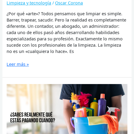
Limpieza y tecnología
/
Oscar Corona
¿Por qué «arte»? Todos pensamos que limpiar es simple.
Barrer, trapear, sacudir. Pero la realidad es completamente
diferente. Un contador, un abogado, un administrador:
cada uno de ellos pasó años desarrollando habilidades
especializadas para su profesión. Exactamente lo mismo
sucede con los profesionales de la limpieza. La limpieza
no es un «cualquiera lo hace». Es
Leer más »
¿Sabes
realmente
qué
estás
pagando
cuando
contratas
un