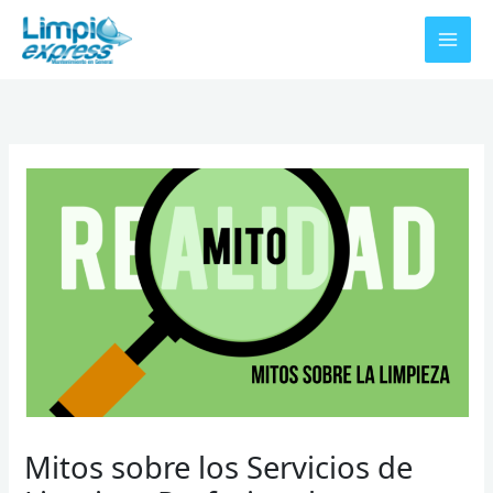
Ir
al
contenido
Mitos sobre los Servicios de