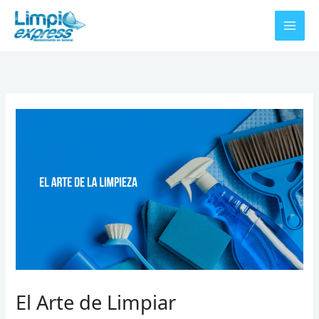
Ir
al
contenido
El Arte de Limpiar