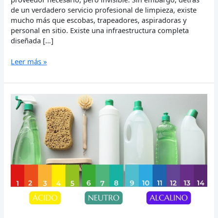
de un verdadero servicio profesional de limpieza, existe
mucho más que escobas, trapeadores, aspiradoras y
personal en sitio. Existe una infraestructura completa
diseñada […]
Leer más »
Productos
Químicos
de
Limpieza:
El
Pilar
Fundamental
para
una
Higiene
Efectiva