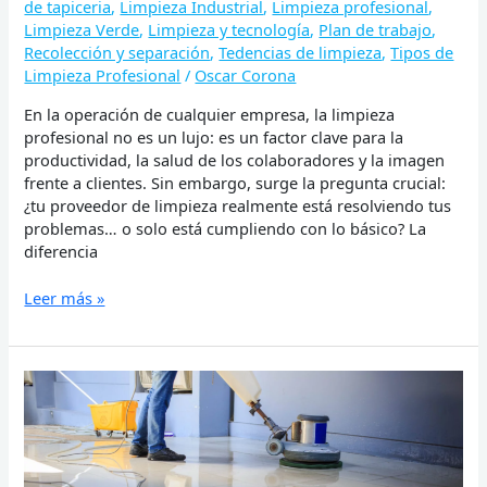
de tapiceria
,
Limpieza Industrial
,
Limpieza profesional
,
Limpieza Verde
,
Limpieza y tecnología
,
Plan de trabajo
,
Recolección y separación
,
Tedencias de limpieza
,
Tipos de
Limpieza Profesional
/
Oscar Corona
En la operación de cualquier empresa, la limpieza
profesional no es un lujo: es un factor clave para la
productividad, la salud de los colaboradores y la imagen
frente a clientes. Sin embargo, surge la pregunta crucial:
¿tu proveedor de limpieza realmente está resolviendo tus
problemas… o solo está cumpliendo con lo básico? La
diferencia
Leer más »
Limpieza
Preventiva
en
Pisos:
El