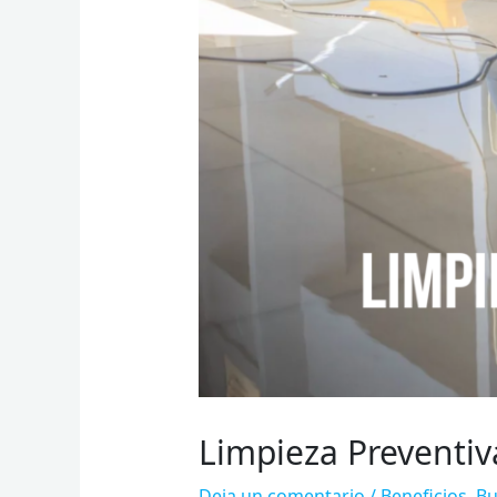
Limpieza Preventiv
Deja un comentario
/
Beneficios
,
Bu