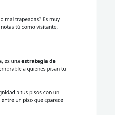
 o mal trapeadas? Es muy
notas tú como visitante,
a, es una
estrategia de
memorable a quienes pisan tu
ignidad a tus pisos con un
a entre un piso que «parece