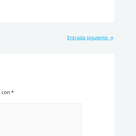
Entrada siguiente
→
s con
*