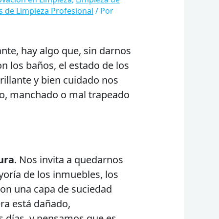
s de Limpieza Profesional
/ Por
nte, hay algo que, sin darnos
on los baños, el estado de los
rillante y bien cuidado nos
ucio, manchado o mal trapeado
ura
. Nos invita a quedarnos
yoría de los inmuebles, los
con una capa de suciedad
era está dañado,
s días, y pensamos que es