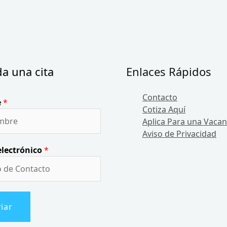
a una cita
Enlaces Rápidos
Contacto
e
*
Cotiza Aquí
Aplica Para una Vacan
Aviso de Privacidad
electrónico
*
iar