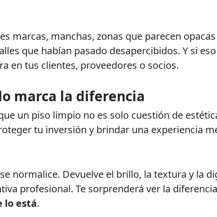
enes marcas, manchas, zonas que parecen opacas
lles que habían pasado desapercibidos. Y si eso 
a en tus clientes, proveedores o socios.
do marca la diferencia
ue un piso limpio no es solo cuestión de estétic
proteger tu inversión y brindar una experiencia 
e normalice. Devuelve el brillo, la textura y la d
iva profesional. Te sorprenderá ver la diferenci
 lo está
.