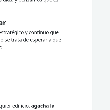
ar
estratégico y continuo que
No se trata de esperar a que
r:
uier edificio,
agacha la