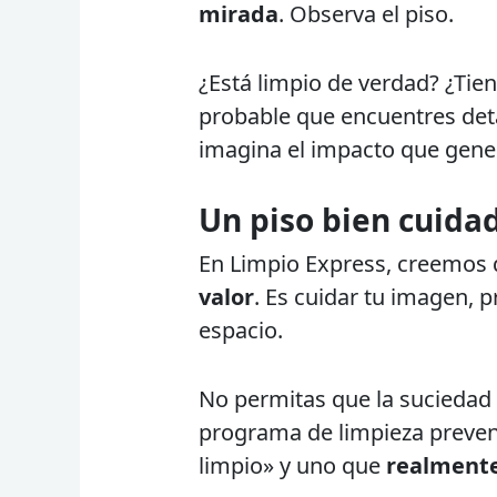
mirada
. Observa el piso.
¿Está limpio de verdad? ¿Ti
probable que encuentres deta
imagina el impacto que gener
Un piso bien cuida
En Limpio Express, creemos q
valor
. Es cuidar tu imagen, 
espacio.
No permitas que la suciedad s
programa de limpieza prevent
limpio» y uno que
realmente