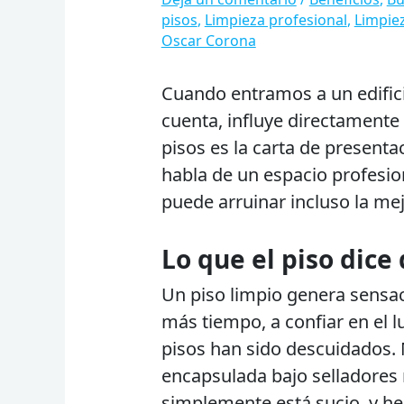
pisos
,
Limpieza profesional
,
Limpie
Oscar Corona
Cuando entramos a un edifici
cuenta, influye directamente
pisos es la carta de presenta
habla de un espacio profesio
puede arruinar incluso la me
Lo que el piso dice
Un piso limpio genera sensac
más tiempo, a confiar en el l
pisos han sido descuidados.
encapsulada bajo selladores 
simplemente está sucio, y h