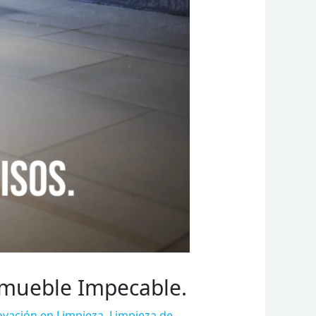
Inmueble Impecable.
ovación en Limpieza
,
Limpieza de