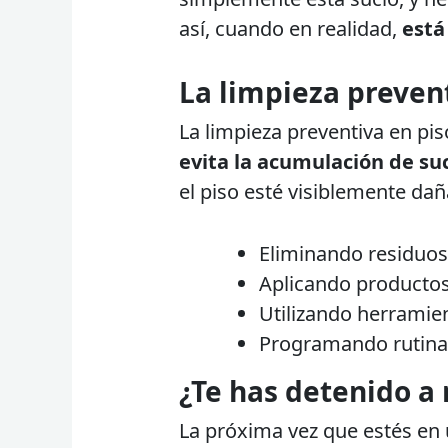
así, cuando en realidad,
está
La limpieza prevent
La limpieza preventiva en pis
evita la acumulación de su
el piso esté visiblemente da
Eliminando residuos
Aplicando productos
Utilizando herramien
Programando rutina
¿Te has detenido a 
La próxima vez que estés en u